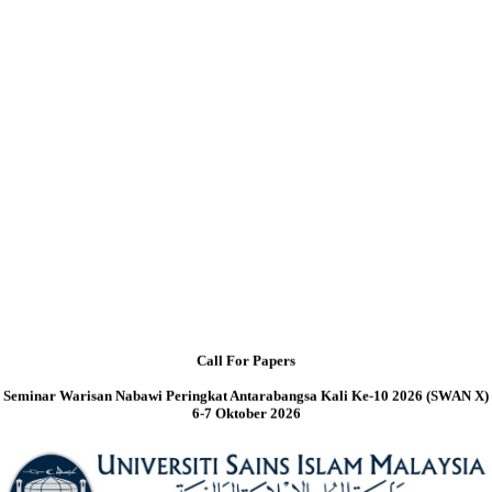
Call For Papers
Seminar Warisan Nabawi Peringkat Antarabangsa Kali Ke-10 2026 (SWAN X)
6-7 Oktober 2026
Imam Bukhari International Scientific Research Center, Samarkand, Uzbekistan