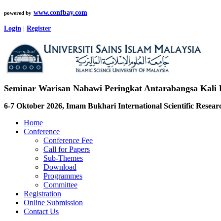
www.confbay.com
powered by
Login
|
Register
Seminar Warisan Nabawi Peringkat Antarabangsa Kali
6-7 Oktober 2026, Imam Bukhari International Scientific Resea
Home
Conference
Conference Fee
Call for Papers
Sub-Themes
Download
Programmes
Committee
Registration
Online Submission
Contact Us